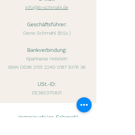
info@ib-schmahl.de
Geschäftsführer:
Denis Schmahl (B.Sc.)
Bankverbindung:
Sparkasse Holstein
IBAN
DE98
2135 2240 0187 9376
36
USt.-ID:
DE360370831
Ingenieurbüro Schmahl
Büro Hamburg